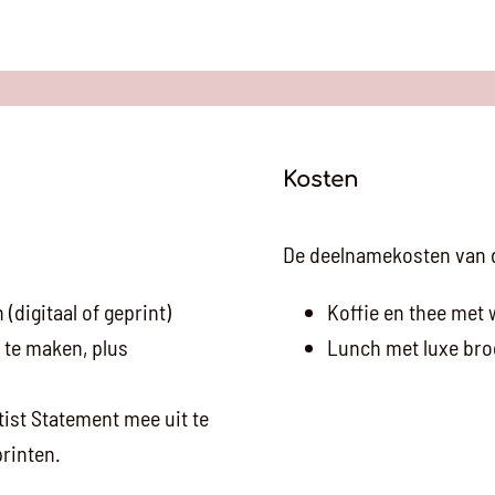
Kosten
De deelnamekosten van de
digitaal of geprint)
Koffie en thee met 
 te maken, plus
Lunch met luxe bro
tist Statement mee uit te
printen.