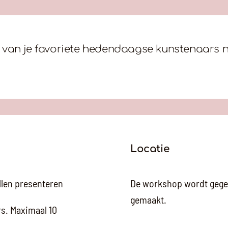
es van je favoriete hedendaagse kunstenaars 
Locatie
llen presenteren
De workshop wordt gegev
gemaakt.
s. Maximaal 10