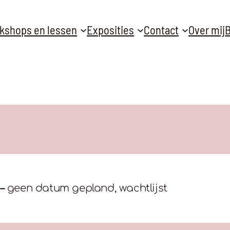
kshops en lessen
Exposities
Contact
Over mij
B
 –
geen datum gepland, wachtlijst