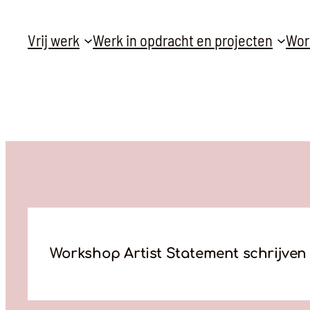
Ga
Vrij werk
Werk in opdracht en projecten
Wor
naar
de
inhoud
Workshop Artist Statement schrijven