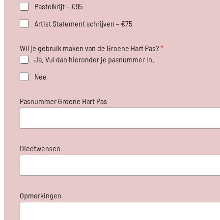
n
Pastelkrijt – €95
e
Artist Statement schrijven – €75
Wil je gebruik maken van de Groene Hart Pas?
*
Ja. Vul dan hieronder je pasnummer in.
Nee
Pasnummer Groene Hart Pas
Dieetwensen
Opmerkingen