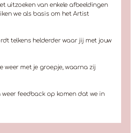
et uitzoeken van enkele afbeeldingen
iken we als basis om het Artist
ordt telkens helderder waar jij met jouw
je weer met je groepje, waarna zij
an weer feedback op komen dat we in