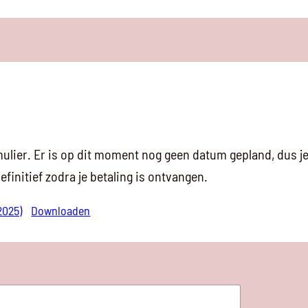
rmulier. Er is op dit moment nog geen datum gepland, dus 
efinitief zodra je betaling is ontvangen.
2025)
Downloaden