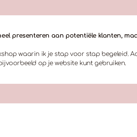
ioneel presenteren aan potentiële klanten, maa
op waarin ik je stap voor stap begeleid. Aa
bijvoorbeeld op je website kunt gebruiken.