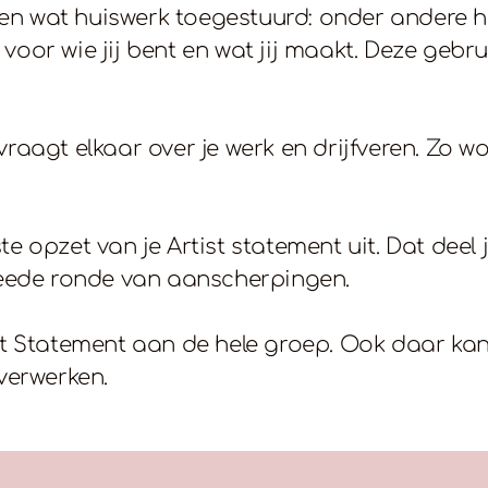
ren wat huiswerk toegestuurd: onder andere h
 voor wie jij bent en wat jij maakt. Deze gebru
vraagt elkaar over je werk en drijfveren. Zo w
te opzet van je Artist statement uit. Dat deel 
eede ronde van aanscherpingen.
tist Statement aan de hele groep. Ook daar k
verwerken.