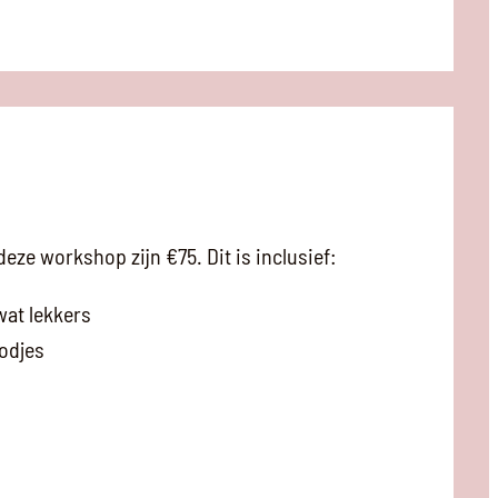
ze workshop zijn €75. Dit is inclusief:
wat lekkers
odjes