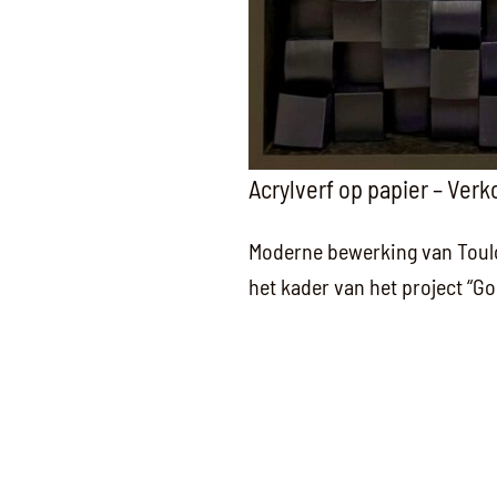
Acrylverf op papier – Verk
Moderne bewerking van Toulo
het kader van het project “G