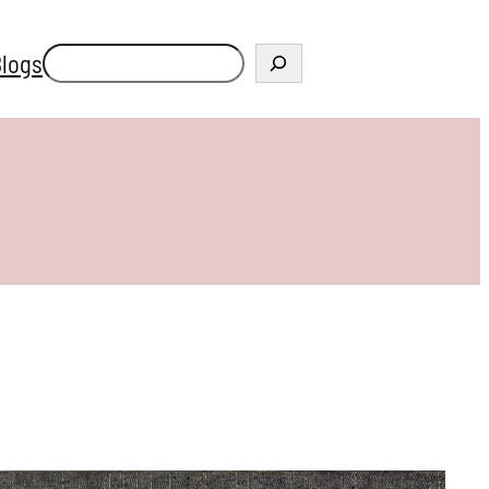
Zoeken
logs