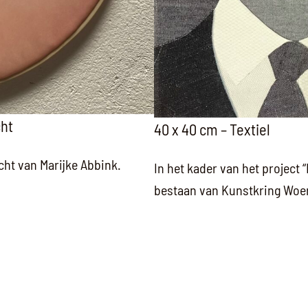
cht
40 x 40 cm – Textiel
cht van Marijke Abbink.
In het kader van het project “
bestaan van Kunstkring Woerd