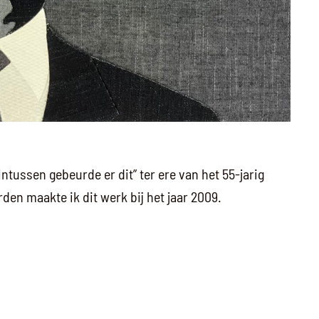
Intussen gebeurde er dit” ter ere van het 55-jarig
en maakte ik dit werk bij het jaar 2009.