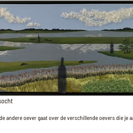
rkocht
andere oever gaat over de verschillende oevers die je aa