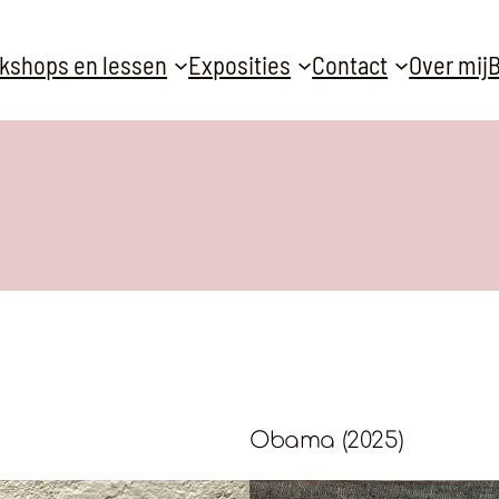
kshops en lessen
Exposities
Contact
Over mij
B
Obama (2025)