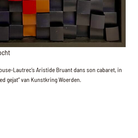
ocht
use-Lautrec’s Aristide Bruant dans son cabaret, in
oed gejat” van Kunstkring Woerden.