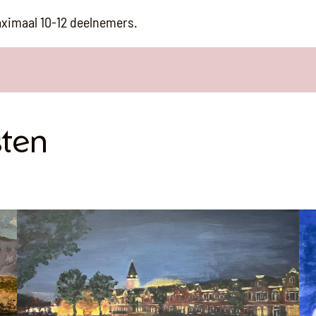
aximaal 10-12 deelnemers.
sten