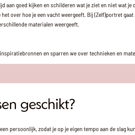
aan goed kijken en schilderen wat je ziet en niet wat je d
 het over hoe je een vacht weergeeft. Bij (Zelf)portret ga
verschillende materialen weergeeft.
, je inspiratiebronnen en sparren we over technieken en mate
sen geschikt?
een persoonlijk, zodat je op je eigen tempo aan de slag kun