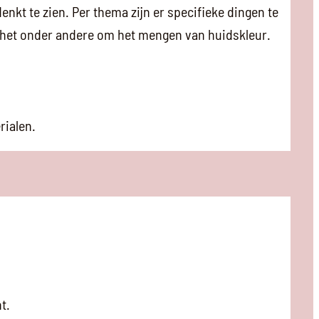
enkt te zien. Per thema zijn er specifieke dingen te
at het onder andere om het mengen van huidskleur.
rialen.
t.