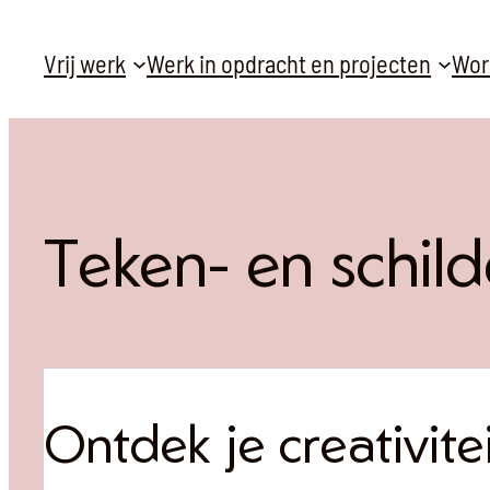
Ga
Vrij werk
Werk in opdracht en projecten
Wor
naar
de
inhoud
Teken- en schild
Ontdek je creativite