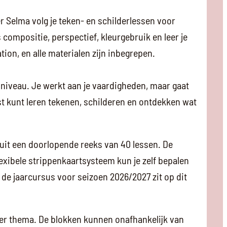
r Selma volg je teken- en schilderlessen voor
compositie, perspectief, kleurgebruik en leer je
ion, en alle materialen zijn inbegrepen.
n niveau. Je werkt aan je vaardigheden, maar gaat
ust kunt leren tekenen, schilderen en ontdekken wat
it een doorlopende reeks van 40 lessen. De
exibele strippenkaartsysteem kun je zelf bepalen
de jaarcursus voor seizoen 2026/2027 zit op dit
er thema. De blokken kunnen onafhankelijk van