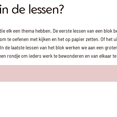
n de lessen?
die elk een thema hebben. De eerste lessen van een blok 
m te oefenen met kijken en het op papier zetten. Of het u
n de laatste lessen van het blok werken we aan een groter s
t een rondje om ieders werk te bewonderen en van elkaar te