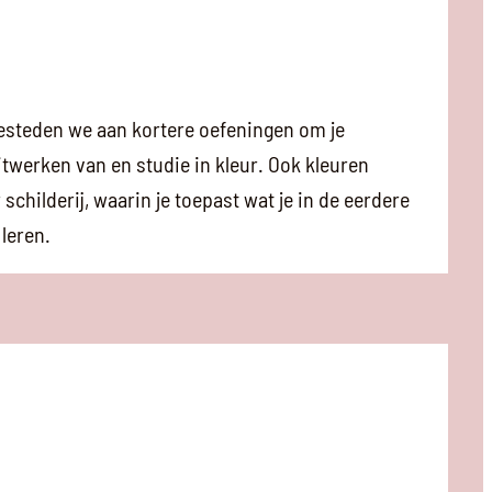
besteden we aan kortere oefeningen om je
itwerken van en studie in kleur. Ook kleuren
childerij, waarin je toepast wat je in de eerdere
 leren.