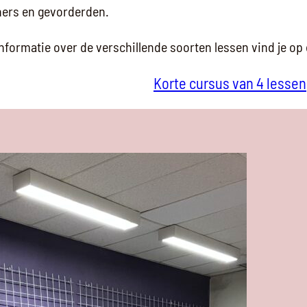
ners en gevorderden.
formatie over de verschillende soorten lessen vind je op 
Korte cursus van 4 lessen