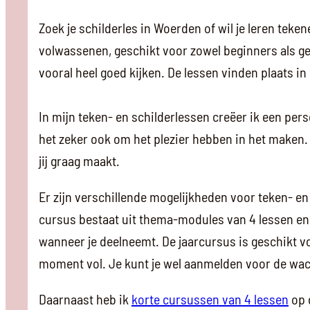
Zoek je schilderles in Woerden of wil je leren tek
volwassenen, geschikt voor zowel beginners als gev
vooral heel goed kijken. De lessen vinden plaats i
In mijn teken- en schilderlessen creëer ik een pers
het zeker ook om het plezier hebben in het maken. I
jij graag maakt.
Er zijn verschillende mogelijkheden voor teken- en
cursus bestaat uit thema-modules van 4 lessen en t
wanneer je deelneemt. De jaarcursus is geschikt v
moment vol. Je kunt je wel aanmelden voor de wacht
Daarnaast heb ik
korte cursussen van 4 lessen
op 