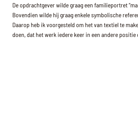
De opdrachtgever wilde graag een familieportret “maa
Bovendien wilde hij graag enkele symbolische refere
Daarop heb ik voorgesteld om het van textiel te mak
doen, dat het werk iedere keer in een andere positi