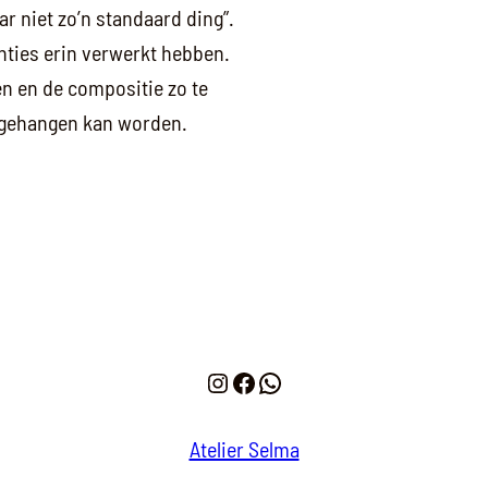
r niet zo’n standaard ding”.
nties erin verwerkt hebben.
en en de compositie zo te
e gehangen kan worden.
Instagram
Facebook
WhatsApp
Atelier Selma