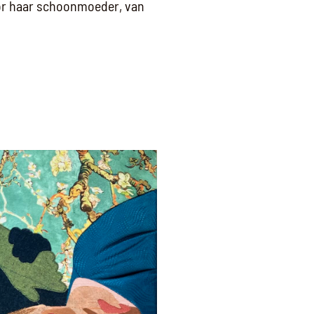
or haar schoonmoeder, van