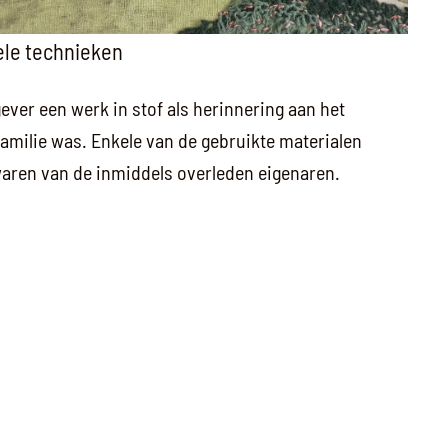
iele technieken
ver een werk in stof als herinnering aan het
familie was. Enkele van de gebruikte materialen
 waren van de inmiddels overleden eigenaren.