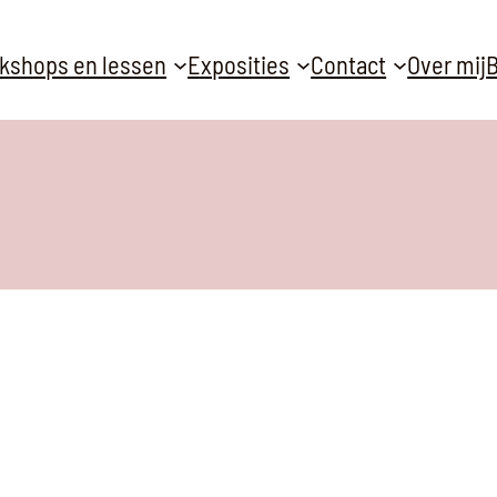
kshops en lessen
Exposities
Contact
Over mij
B