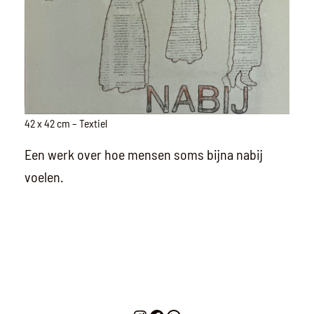
42 x 42 cm – Textiel
Een werk over hoe mensen soms bijna nabij
voelen.