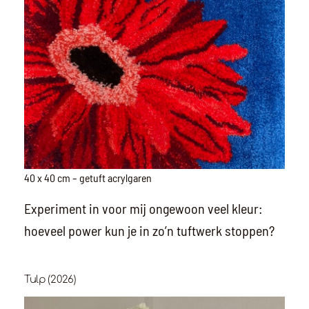
40 x 40 cm – getuft acrylgaren
Experiment in voor mij ongewoon veel kleur:
hoeveel power kun je in zo’n tuftwerk stoppen?
Tulp (2026)