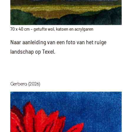
70 x 40 cm – getufte wol, katoen en acrylgaren
Naar aanleiding van een foto van het ruige
landschap op Texel.
Gerbera (2026)