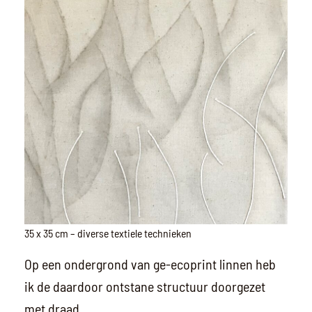
35 x 35 cm – diverse textiele technieken
Op een ondergrond van ge-ecoprint linnen heb
ik de daardoor ontstane structuur doorgezet
met draad.